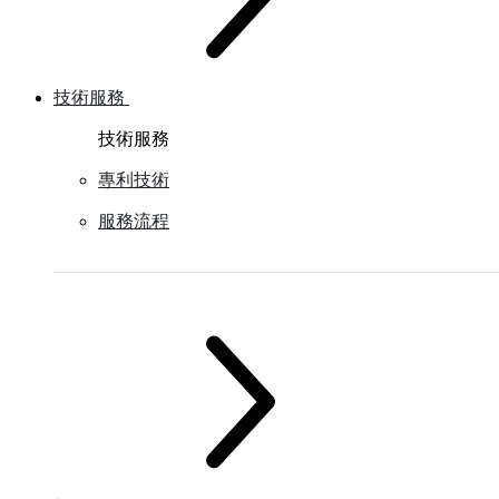
技術服務
技術服務
專利技術
服務流程