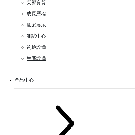
榮譽資質
成長歷程
風采展示
測試中心
質檢設備
生產設備
產品中心