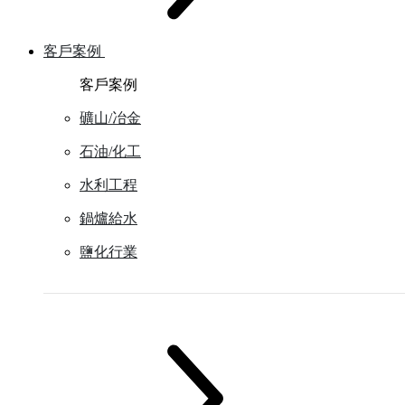
客戶案例
客戶案例
礦山/冶金
石油/化工
水利工程
鍋爐給水
鹽化行業