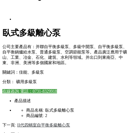
臥式多級離心泵
公司主要產品有：并聯自平衡多級泵、多級中開泵、自平衡多級泵、
自平衡鍋爐給水泵、普通多級泵、空調節能泵等。產品廣泛應用于礦
山、工業、冶金、石化、建筑、水利等領域。并出口到東南亞、中
東、非洲、美洲等多個國家和地區。
關鍵詞：佳能、多級泵
分類： 礦用多級泵
在線咨詢
電話：0731-8329918
產品描述
商品名稱:
臥式多級離心泵
商品編號:
2
下一頁:
II代四蝸室自平衡多級離心泵