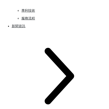
專利技術
服務流程
新聞資訊