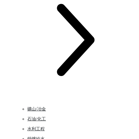
礦山/冶金
石油/化工
水利工程
鍋爐給水