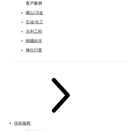
客戶案例
礦山/冶金
石油/化工
水利工程
鍋爐給水
鹽化行業
技術服務