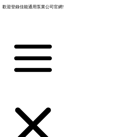
歡迎登錄佳能通用泵業公司官網!